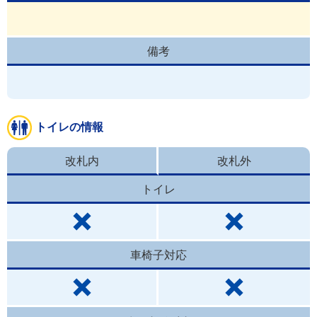
備考
トイレの情報
改札内
改札外
トイレ
車椅子対応