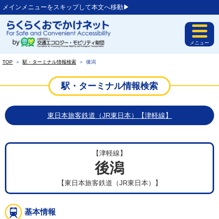
メインメニューをスキップして本文へ移動▶︎
メニュー
TOP
＞
駅・ターミナル情報検索
＞
後潟
駅・ターミナル情報検索
東日本旅客鉄道（JR東日本）【津軽線】
【津軽線】
後潟
【東日本旅客鉄道（JR東日本）】
基本情報