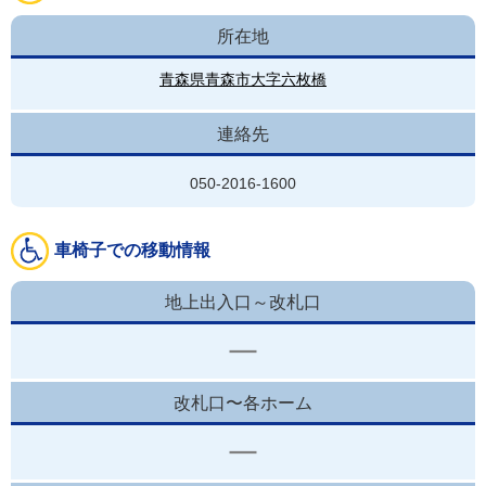
所在地
青森県青森市大字六枚橋
連絡先
050-2016-1600
車椅子での移動情報
地上出入口～改札口
改札口〜各ホーム