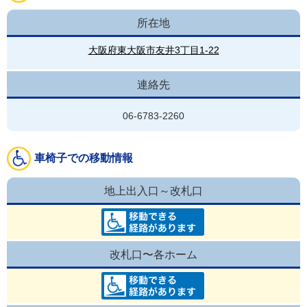
所在地
大阪府東大阪市友井3丁目1-22
連絡先
06-6783-2260
車椅子での移動情報
地上出入口～改札口
改札口〜各ホーム