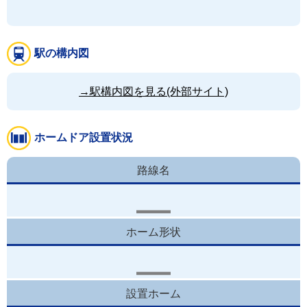
駅の構内図
→駅構内図を見る(外部サイト)
ホームドア設置状況
路線名
ホーム形状
設置ホーム