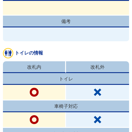
備考
トイレの情報
改札内
改札外
トイレ
車椅子対応