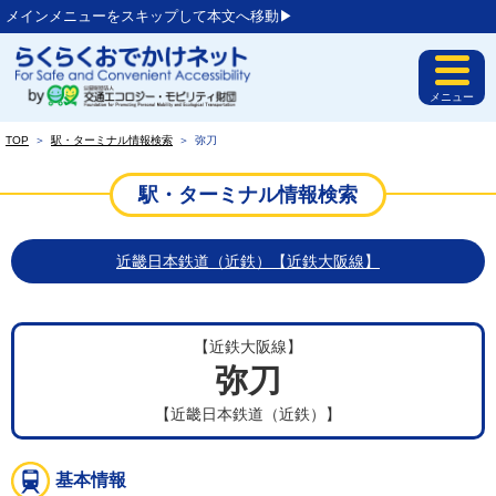
メインメニューをスキップして本文へ移動▶︎
メニュー
TOP
＞
駅・ターミナル情報検索
＞
弥刀
駅・ターミナル情報検索
近畿日本鉄道（近鉄）【近鉄大阪線】
【近鉄大阪線】
弥刀
【近畿日本鉄道（近鉄）】
基本情報