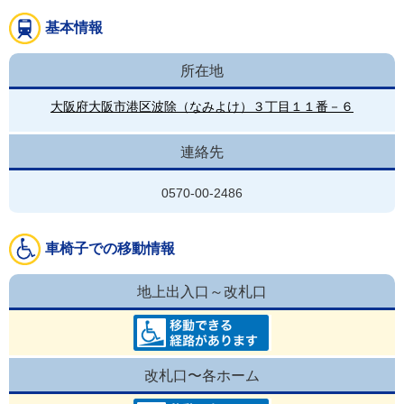
基本情報
所在地
大阪府大阪市港区波除（なみよけ）３丁目１１番－６
連絡先
0570-00-2486
車椅子での移動情報
地上出入口～改札口
改札口〜各ホーム