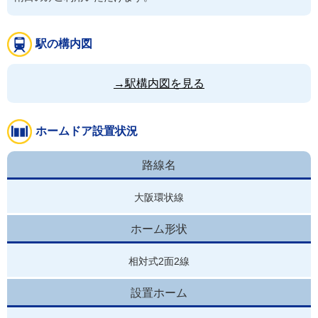
駅の構内図
→駅構内図を見る
ホームドア設置状況
路線名
大阪環状線
ホーム形状
相対式2面2線
設置ホーム