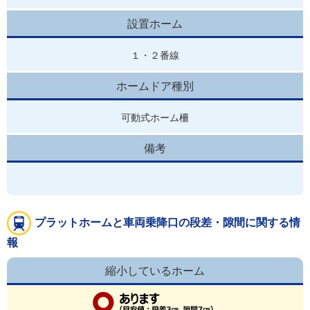
設置ホーム
１・２番線
ホームドア種別
可動式ホーム柵
備考
プラットホームと車両乗降口の段差・隙間に関する情
報
縮小しているホーム