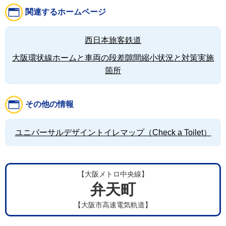
関連するホームページ
西日本旅客鉄道
大阪環状線ホームと車両の段差隙間縮小状況と対策実施
箇所
その他の情報
ユニバーサルデザイントイレマップ（Check a Toilet）
【大阪メトロ中央線】
弁天町
【大阪市高速電気軌道】