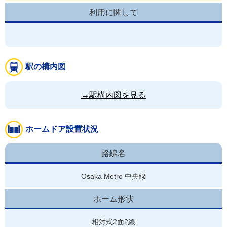
利用に関して
駅の構内図
→駅構内図を見る
ホームドア設置状況
路線名
Osaka Metro 中央線
ホーム形状
相対式2面2線