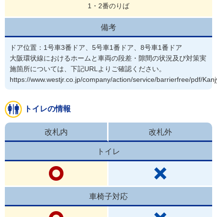
1・2番のりば
備考
ドア位置：1号車3番ドア、5号車1番ドア、8号車1番ドア

大阪環状線におけるホームと車両の段差・隙間の状況及び対策実
施箇所については、下記URLよりご確認ください。

https://www.westjr.co.jp/company/action/service/barrierfree/pdf/Kanj
トイレの情報
改札内
改札外
トイレ
車椅子対応