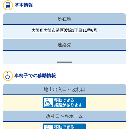
基本情報
所在地
大阪府大阪市港区波除3丁目11番6号
連絡先
車椅子での移動情報
地上出入口～改札口
改札口〜各ホーム