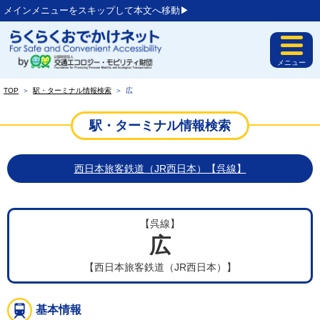
メインメニューをスキップして本文へ移動▶︎
メニュー
TOP
＞
駅・ターミナル情報検索
＞
広
駅・ターミナル情報検索
西日本旅客鉄道（JR西日本）【呉線】
【呉線】
広
【西日本旅客鉄道（JR西日本）】
基本情報