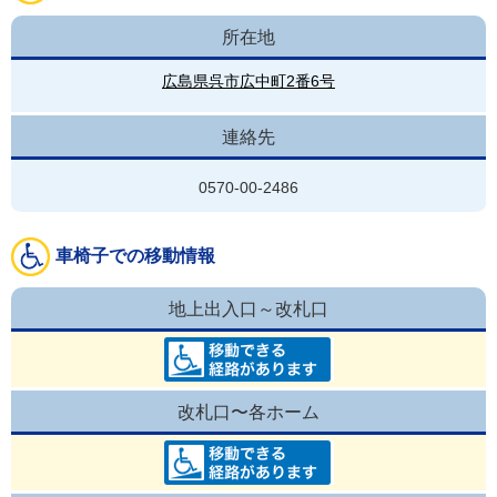
所在地
広島県呉市広中町2番6号
連絡先
0570-00-2486
車椅子での移動情報
地上出入口～改札口
改札口〜各ホーム