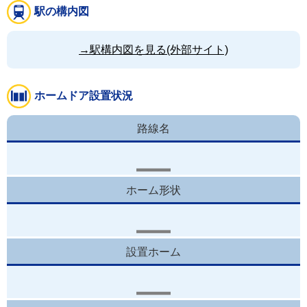
駅の構内図
→駅構内図を見る(外部サイト)
ホームドア設置状況
路線名
ホーム形状
設置ホーム