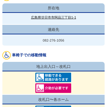
所在地
広島県廿日市市阿品三丁目1-1
連絡先
082-276-1056
車椅子での移動情報
地上出入口～改札口
改札口〜各ホーム