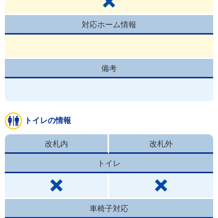
対応ホーム情報
備考
トイレの情報
改札内
改札外
トイレ
車椅子対応