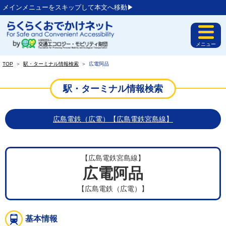
メインメニューをスキップして本文へ移動▶︎
メニュー
TOP
＞
駅・ターミナル情報検索
＞
広電阿品
駅・ターミナル情報検索
広島電鉄（広電）【広島電鉄宮島線】
【広島電鉄宮島線】
広電阿品
【広島電鉄（広電）】
基本情報