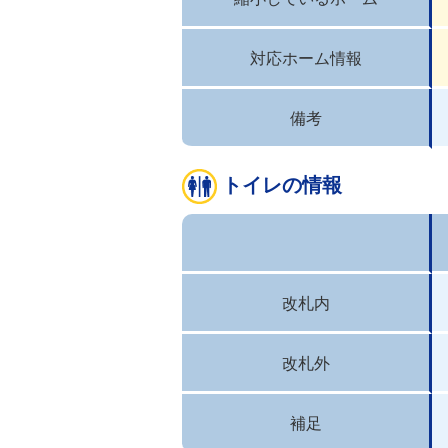
対応ホーム情報
備考
トイレの情報
改札内
改札外
補足