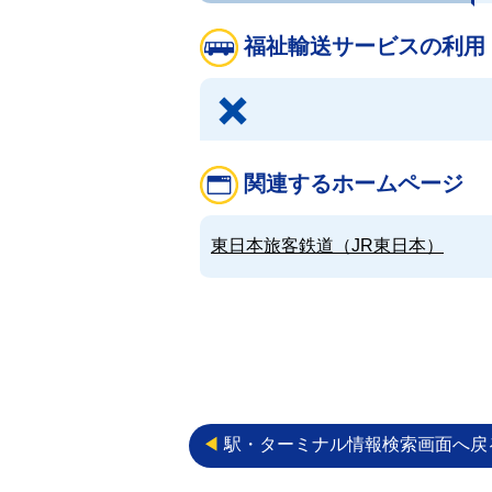
福祉輸送サービスの利用
関連するホームページ
東日本旅客鉄道（JR東日本）
◀︎
駅・ターミナル情報検索画面へ戻