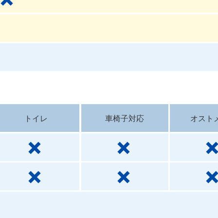
トイレ
車椅子対応
オスト