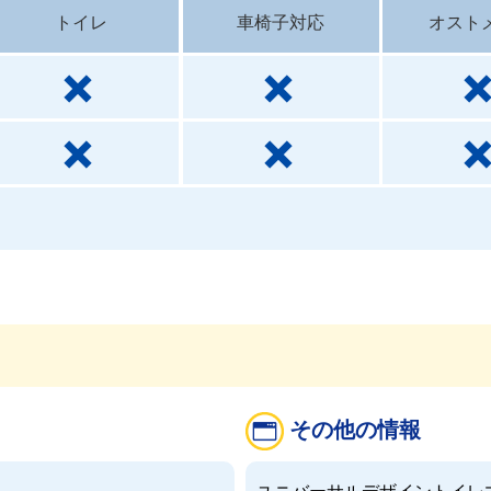
トイレ
車椅子対応
オスト
その他の情報