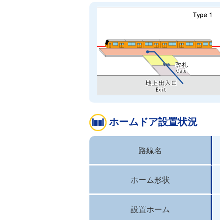
ホームドア設置状況
路線名
ホーム形状
設置ホーム