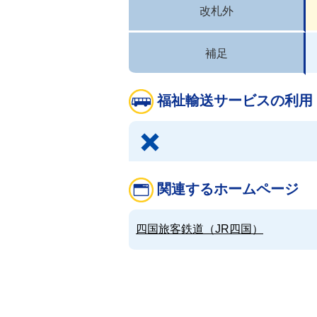
改札外
補足
福祉輸送サービスの利用
関連するホームページ
四国旅客鉄道（JR四国）