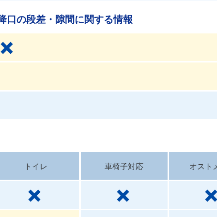
降口の段差・隙間に関する情報
トイレ
車椅子対応
オスト