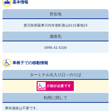
基本情報
所在地
鹿児島県薩摩川内市港町唐山6131番地23
連絡先
0996-41-5100
車椅子での移動情報
ターミナル出入り口～のりば
利用に関して
事前連絡は不要です。