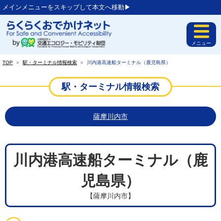
メインメニューをスキップして本文へ移動▶︎
メニュー
TOP
＞
駅・ターミナル情報検索
＞
川内港高速船ターミナル（鹿児島県）
駅・ターミナル情報検索
薩摩川内市
川内港高速船ターミナル（鹿
児島県）
【薩摩川内市】