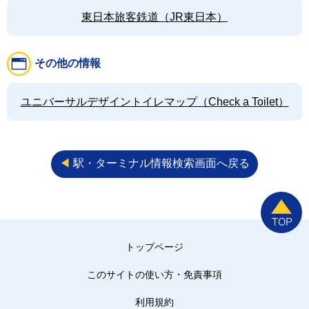
東日本旅客鉄道（JR東日本）
その他の情報
ユニバーサルデザイントイレマップ（Check a Toilet）
◀︎
駅・ターミナル情報検索画面へ戻る
トップページ
このサイトの使い方・免責事項
利用規約