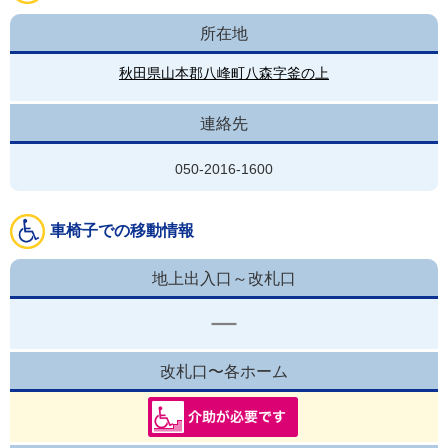
所在地
秋田県山本郡八峰町八森字釜の上
連絡先
050-2016-1600
車椅子での移動情報
地上出入口～改札口
改札口〜各ホーム