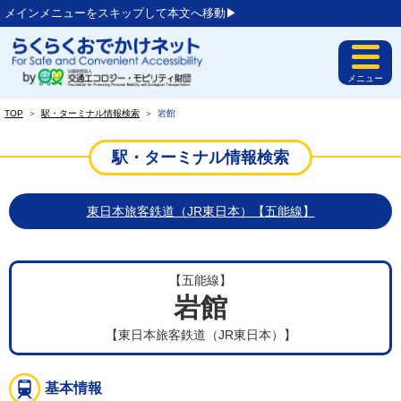
メインメニューをスキップして本文へ移動▶︎
メニュー
TOP
＞
駅・ターミナル情報検索
＞
岩館
駅・ターミナル情報検索
東日本旅客鉄道（JR東日本）【五能線】
【五能線】
岩館
【東日本旅客鉄道（JR東日本）】
基本情報