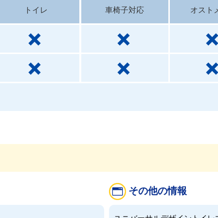
トイレ
車椅子対応
オスト
その他の情報