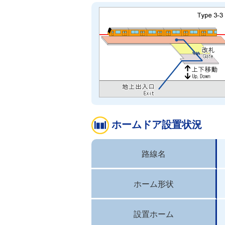
ホームドア設置状況
路線名
ホーム形状
設置ホーム