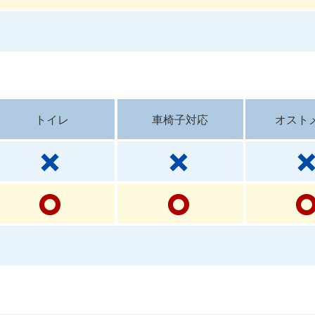
トイレ
車椅子対応
オスト