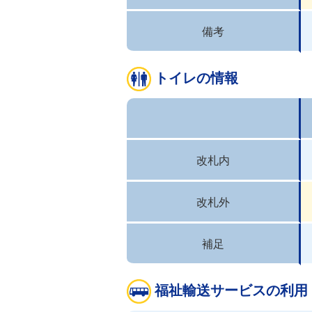
備考
トイレの情報
改札内
改札外
補足
福祉輸送サービスの利用