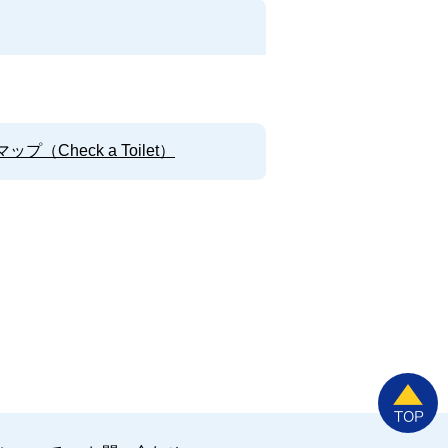
Check a Toilet）