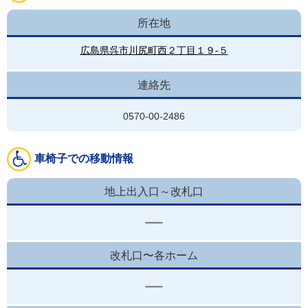
所在地
広島県呉市川尻町西２丁目１９-５
連絡先
0570-00-2486
車椅子での移動情報
地上出入口～改札口
改札口〜各ホーム