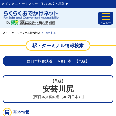
メインメニューをスキップして本文へ移動▶︎
メニュー
TOP
＞
駅・ターミナル情報検索
＞
安芸川尻
駅・ターミナル情報検索
西日本旅客鉄道（JR西日本）【呉線】
【呉線】
安芸川尻
【西日本旅客鉄道（JR西日本）】
基本情報