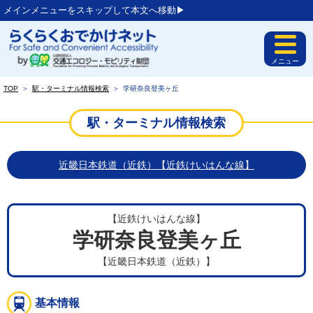
メインメニューをスキップして本文へ移動▶︎
メニュー
TOP
＞
駅・ターミナル情報検索
＞
学研奈良登美ヶ丘
駅・ターミナル情報検索
近畿日本鉄道（近鉄）【近鉄けいはんな線】
【近鉄けいはんな線】
学研奈良登美ヶ丘
【近畿日本鉄道（近鉄）】
基本情報