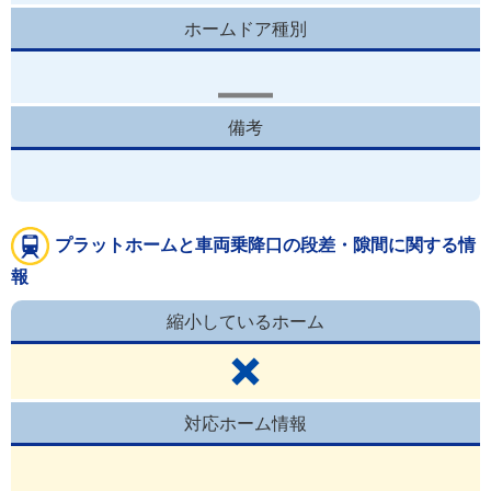
ホームドア種別
備考
プラットホームと車両乗降口の段差・隙間に関する情
報
縮小しているホーム
対応ホーム情報