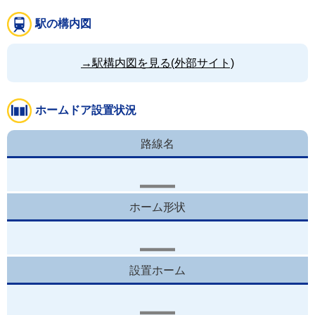
駅の構内図
→駅構内図を見る(外部サイト)
ホームドア設置状況
路線名
ホーム形状
設置ホーム