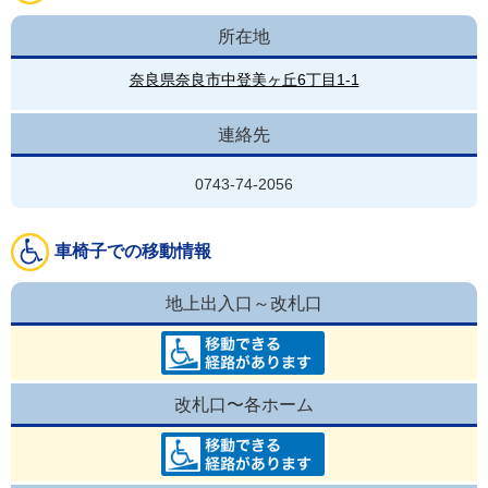
所在地
奈良県奈良市中登美ヶ丘6丁目1-1
連絡先
0743-74-2056
車椅子での移動情報
地上出入口～改札口
改札口〜各ホーム