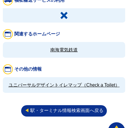
福祉輸送サービスの利用
関連するホームページ
南海電気鉄道
その他の情報
ユニバーサルデザイントイレマップ（Check a Toilet）
◀︎
駅・ターミナル情報検索画面へ戻る