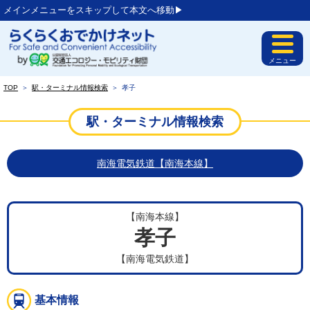
メインメニューをスキップして本文へ移動▶︎
メニュー
TOP
＞
駅・ターミナル情報検索
＞
孝子
駅・ターミナル情報検索
南海電気鉄道【南海本線】
【南海本線】
孝子
【南海電気鉄道】
基本情報