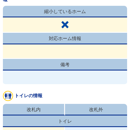
縮小しているホーム
対応ホーム情報
備考
トイレの情報
改札内
改札外
トイレ