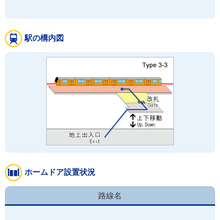
駅の構内図
ホームドア設置状況
路線名