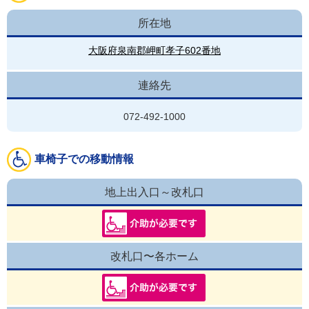
所在地
大阪府泉南郡岬町孝子602番地
連絡先
072-492-1000
車椅子での移動情報
地上出入口～改札口
改札口〜各ホーム