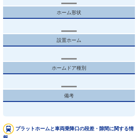
ホーム形状
設置ホーム
ホームドア種別
備考
プラットホームと車両乗降口の段差・隙間に関する情
報