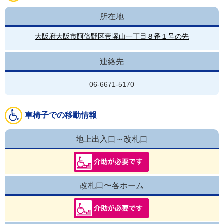
所在地
大阪府大阪市阿倍野区帝塚山一丁目８番１号の先
連絡先
06-6671-5170
車椅子での移動情報
地上出入口～改札口
改札口〜各ホーム