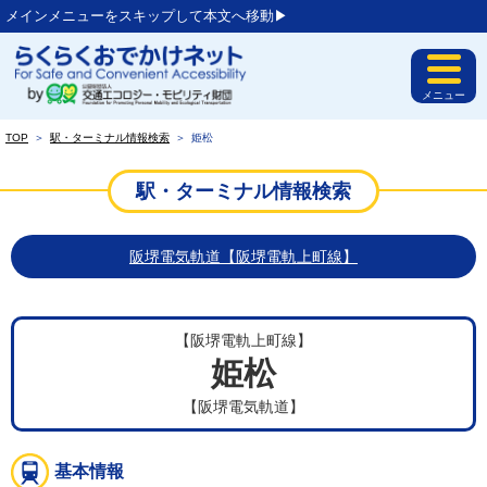
メインメニューをスキップして本文へ移動▶︎
メニュー
TOP
＞
駅・ターミナル情報検索
＞
姫松
駅・ターミナル情報検索
阪堺電気軌道【阪堺電軌上町線】
【阪堺電軌上町線】
姫松
【阪堺電気軌道】
基本情報