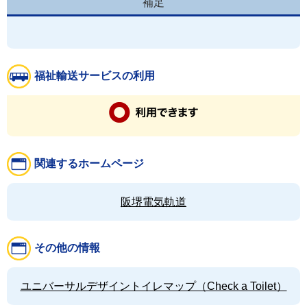
補足
福祉輸送サービスの利用
関連するホームページ
阪堺電気軌道
その他の情報
ユニバーサルデザイントイレマップ（Check a Toilet）