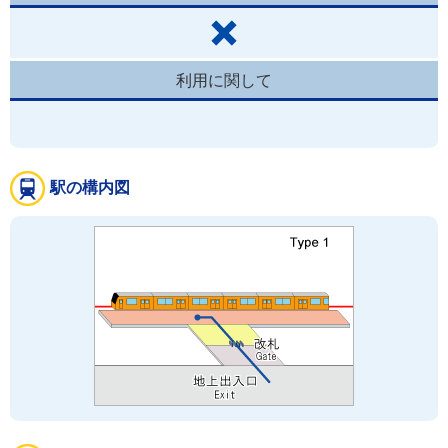
利用に関して
駅の構内図