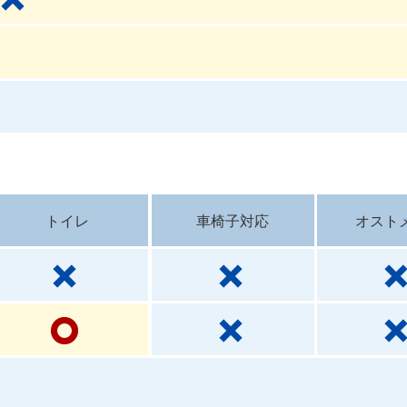
トイレ
車椅子対応
オスト