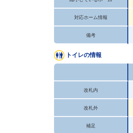
対応ホーム情報
備考
トイレの情報
改札内
改札外
補足