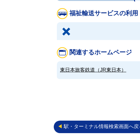
福祉輸送サービスの利用
関連するホームページ
東日本旅客鉄道（JR東日本）
◀︎
駅・ターミナル情報検索画面へ戻