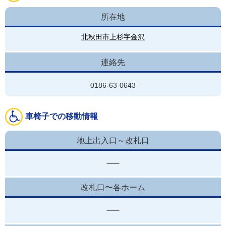
所在地
北秋田市上杉字金沢
連絡先
0186-63-0643
車椅子での移動情報
地上出入口～改札口
改札口〜各ホーム