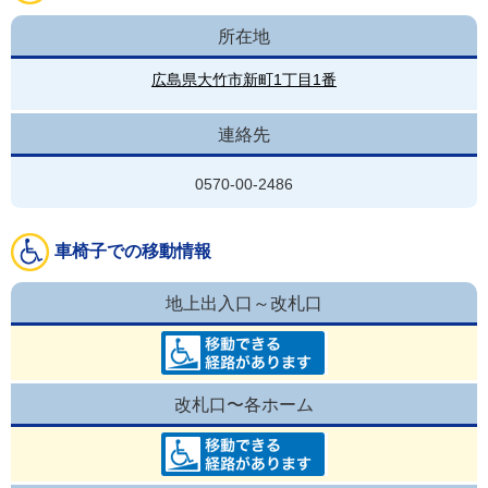
所在地
広島県大竹市新町1丁目1番
連絡先
0570-00-2486
車椅子での移動情報
地上出入口～改札口
改札口〜各ホーム