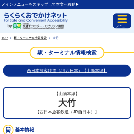
メインメニューをスキップして本文へ移動▶︎
メニュー
TOP
＞
駅・ターミナル情報検索
＞
大竹
駅・ターミナル情報検索
西日本旅客鉄道（JR西日本）【山陽本線】
【山陽本線】
大竹
【西日本旅客鉄道（JR西日本）】
基本情報