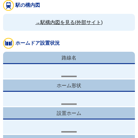
駅の構内図
→駅構内図を見る(外部サイト)
ホームドア設置状況
路線名
ホーム形状
設置ホーム