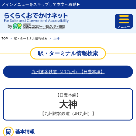
メインメニューをスキップして本文へ移動▶︎
メニュー
TOP
＞
駅・ターミナル情報検索
＞
大神
駅・ターミナル情報検索
九州旅客鉄道（JR九州）【日豊本線】
【日豊本線】
大神
【九州旅客鉄道（JR九州）】
基本情報