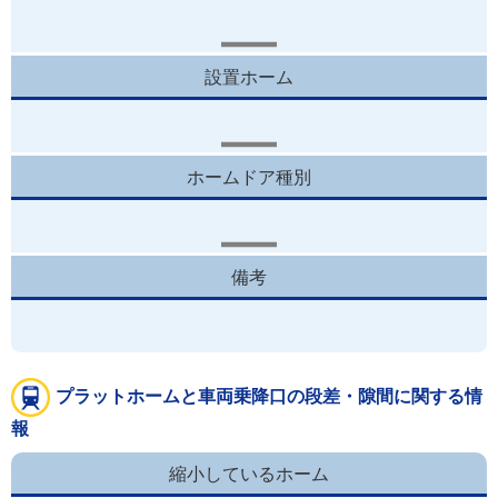
設置ホーム
ホームドア種別
備考
プラットホームと車両乗降口の段差・隙間に関する情
報
縮小しているホーム