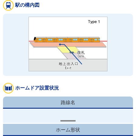
駅の構内図
ホームドア設置状況
路線名
ホーム形状