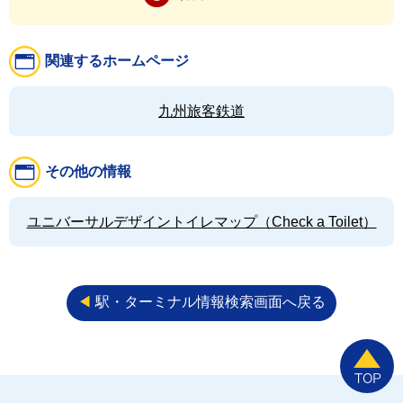
関連するホームページ
九州旅客鉄道
その他の情報
ユニバーサルデザイントイレマップ（Check a Toilet）
◀︎
駅・ターミナル情報検索画面へ戻る