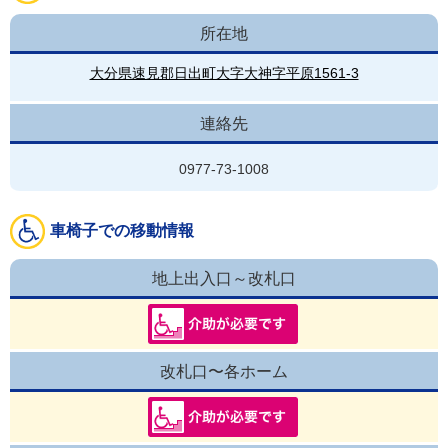
所在地
大分県速見郡日出町大字大神字平原1561-3
連絡先
0977-73-1008
車椅子での移動情報
地上出入口～改札口
改札口〜各ホーム