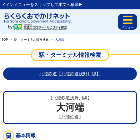
メインメニューをスキップして本文へ移動▶︎
メニュー
TOP
＞
駅・ターミナル情報検索
＞
大河端
駅・ターミナル情報検索
北陸鉄道【北陸鉄道浅野川線】
【北陸鉄道浅野川線】
大河端
【北陸鉄道】
基本情報