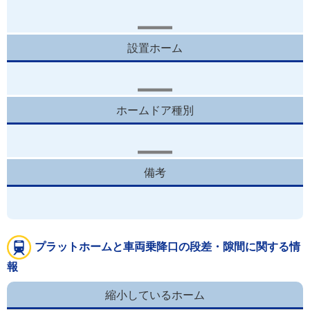
設置ホーム
ホームドア種別
備考
プラットホームと車両乗降口の段差・隙間に関する情
報
縮小しているホーム