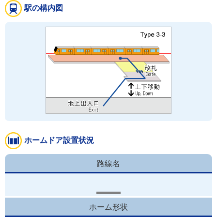
駅の構内図
ホームドア設置状況
路線名
ホーム形状