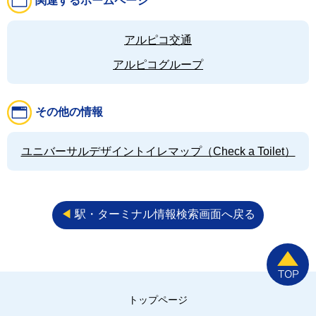
関連するホームページ
アルピコ交通
アルピコグループ
その他の情報
ユニバーサルデザイントイレマップ（Check a Toilet）
◀︎
駅・ターミナル情報検索画面へ戻る
トップページ