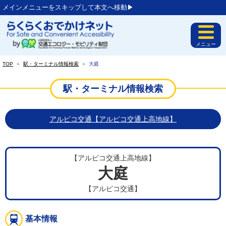
メインメニューをスキップして本文へ移動▶︎
メニュー
TOP
＞
駅・ターミナル情報検索
＞
大庭
駅・ターミナル情報検索
アルピコ交通【アルピコ交通上高地線】
【アルピコ交通上高地線】
大庭
【アルピコ交通】
基本情報