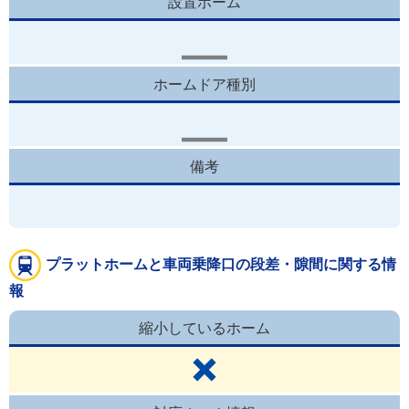
設置ホーム
ホームドア種別
備考
プラットホームと車両乗降口の段差・隙間に関する情
報
縮小しているホーム