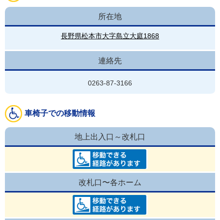
所在地
長野県松本市大字島立大庭1868
連絡先
0263-87-3166
車椅子での移動情報
地上出入口～改札口
改札口〜各ホーム