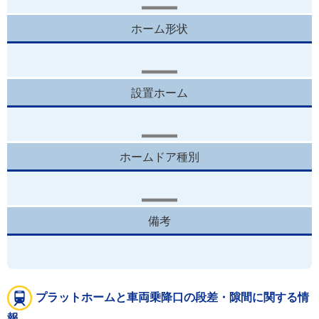
ホーム形状
設置ホーム
ホームドア種別
備考
プラットホームと車両乗降口の段差・隙間に関する情
報