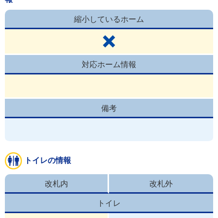
縮小しているホーム
対応ホーム情報
備考
トイレの情報
改札内
改札外
トイレ