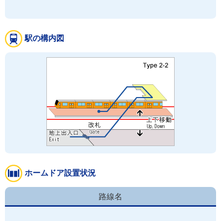
駅の構内図
ホームドア設置状況
路線名