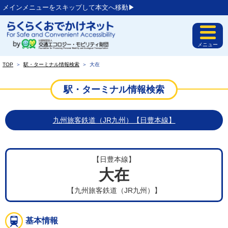
メインメニューをスキップして本文へ移動▶︎
メニュー
TOP
＞
駅・ターミナル情報検索
＞
大在
駅・ターミナル情報検索
九州旅客鉄道（JR九州）【日豊本線】
【日豊本線】
大在
【九州旅客鉄道（JR九州）】
基本情報