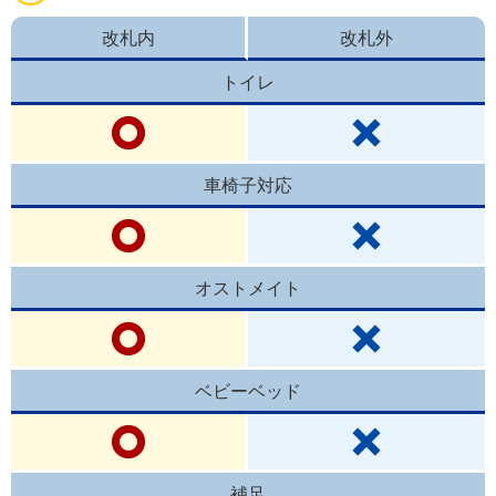
改札内
改札外
トイレ
車椅子対応
オストメイト
ベビーベッド
補足