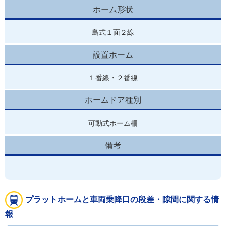
ホーム形状
島式１面２線
設置ホーム
１番線・２番線
ホームドア種別
可動式ホーム柵
備考
プラットホームと車両乗降口の段差・隙間に関する情
報