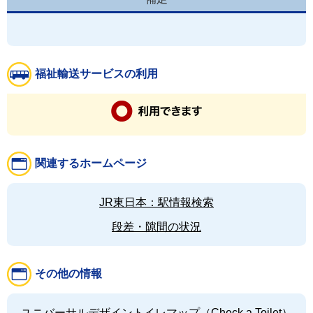
福祉輸送サービスの利用
関連するホームページ
JR東日本：駅情報検索
段差・隙間の状況
その他の情報
ユニバーサルデザイントイレマップ（Check a Toilet）