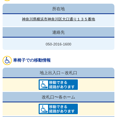
所在地
神奈川県横浜市神奈川区大口通り１３５番地
連絡先
050-2016-1600
車椅子での移動情報
地上出入口～改札口
改札口〜各ホーム