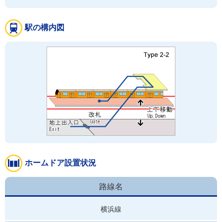
駅の構内図
ホームドア設置状況
路線名
横浜線