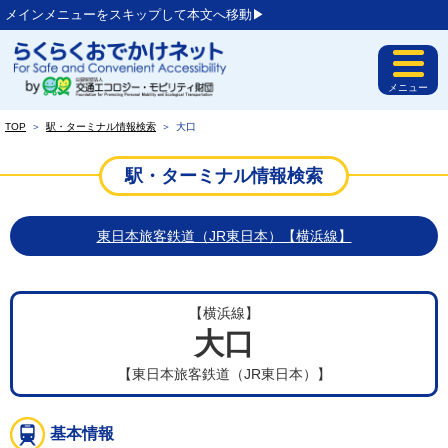
メインメニューをスキップして本文へ移動▶︎
メニュー
TOP
＞
駅・ターミナル情報検索
＞
大口
駅・ターミナル情報検索
東日本旅客鉄道（JR東日本）【横浜線】
【横浜線】
大口
【東日本旅客鉄道（JR東日本）】
基本情報