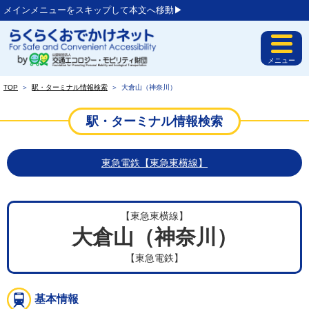
メインメニューをスキップして本文へ移動▶︎
メニュー
TOP
＞
駅・ターミナル情報検索
＞
大倉山（神奈川）
駅・ターミナル情報検索
東急電鉄【東急東横線】
【東急東横線】
大倉山（神奈川）
【東急電鉄】
基本情報