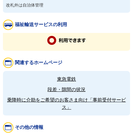
改札外は自治体管理
福祉輸送サービスの利用
関連するホームページ
東急電鉄
段差・隙間の状況
乗降時に介助をご希望のお客さま向け「事前受付サービ
ス」
その他の情報