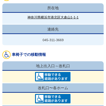
所在地
神奈川県横浜市港北区大倉山1-1-1
連絡先
045-311-3669
車椅子での移動情報
地上出入口～改札口
改札口〜各ホーム