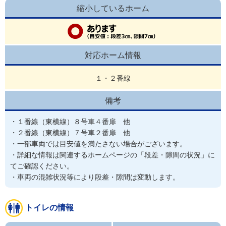
縮小しているホーム
対応ホーム情報
１・２番線
備考
・１番線（東横線）８号車４番扉　他

・２番線（東横線）７号車２番扉　他

・一部車両では目安値を満たさない場合がございます。

・詳細な情報は関連するホームページの「段差・隙間の状況」に
てご確認ください。

・車両の混雑状況等により段差・隙間は変動します。
トイレの情報