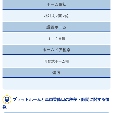
ホーム形状
相対式２面２線
設置ホーム
１・２番線
ホームドア種別
可動式ホーム柵
備考
プラットホームと車両乗降口の段差・隙間に関する情
報