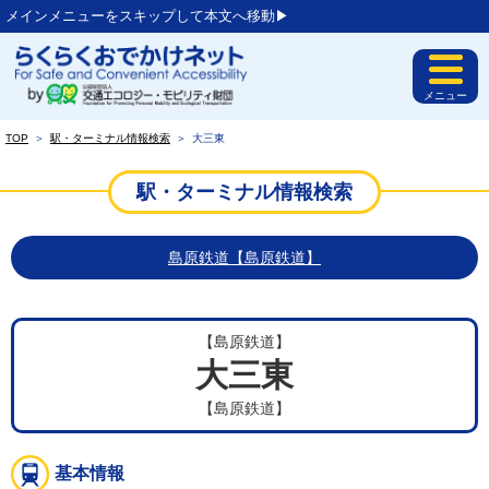
メインメニューをスキップして本文へ移動▶︎
メニュー
TOP
＞
駅・ターミナル情報検索
＞
大三東
駅・ターミナル情報検索
島原鉄道【島原鉄道】
【島原鉄道】
大三東
【島原鉄道】
基本情報