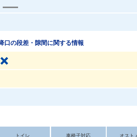
降口の段差・隙間に関する情報
トイレ
車椅子対応
オスト