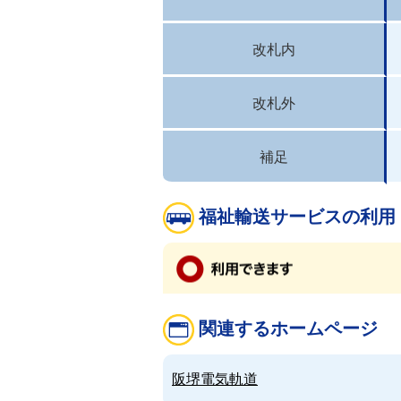
改札内
改札外
補足
福祉輸送サービスの利用
関連するホームページ
阪堺電気軌道