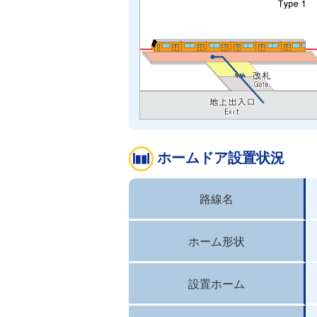
ホームドア設置状況
路線名
ホーム形状
設置ホーム