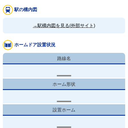
駅の構内図
→駅構内図を見る(外部サイト)
ホームドア設置状況
路線名
ホーム形状
設置ホーム