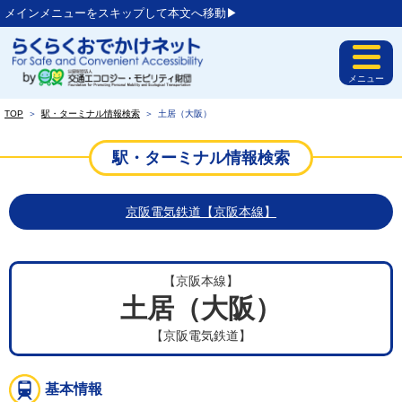
メインメニューをスキップして本文へ移動▶︎
メニュー
TOP
＞
駅・ターミナル情報検索
＞
土居（大阪）
駅・ターミナル情報検索
京阪電気鉄道【京阪本線】
【京阪本線】
土居（大阪）
【京阪電気鉄道】
基本情報