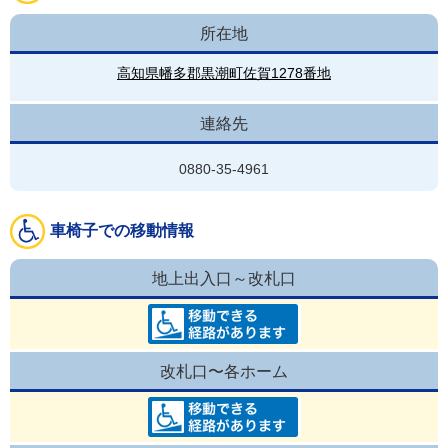
所在地
高知県幡多郡黒潮町佐賀1278番地
連絡先
0880-35-4961
車椅子での移動情報
地上出入口～改札口
改札口〜各ホーム