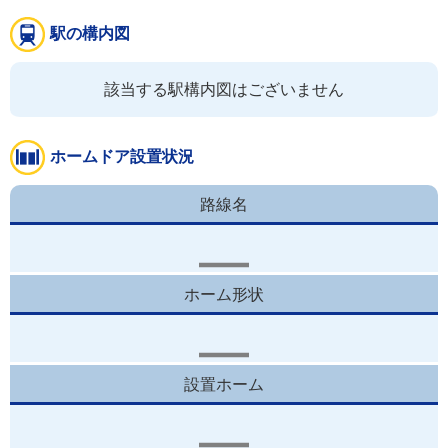
駅の構内図
該当する駅構内図はございません
ホームドア設置状況
路線名
ホーム形状
設置ホーム