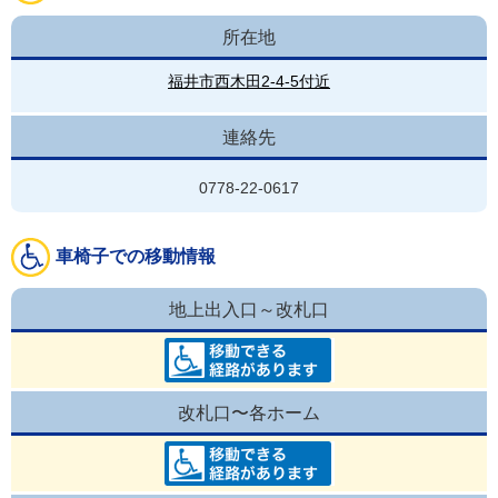
所在地
福井市西木田2-4-5付近
連絡先
0778-22-0617
車椅子での移動情報
地上出入口～改札口
改札口〜各ホーム