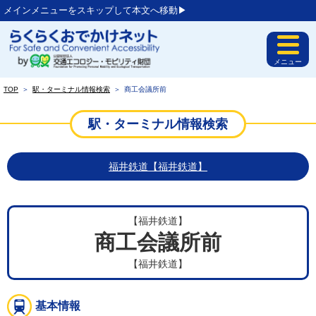
メインメニューをスキップして本文へ移動▶︎
メニュー
TOP
＞
駅・ターミナル情報検索
＞
商工会議所前
駅・ターミナル情報検索
福井鉄道【福井鉄道】
【福井鉄道】
商工会議所前
【福井鉄道】
基本情報