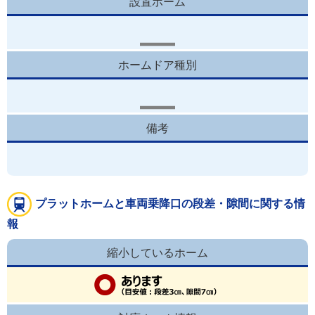
設置ホーム
ホームドア種別
備考
プラットホームと車両乗降口の段差・隙間に関する情
報
縮小しているホーム