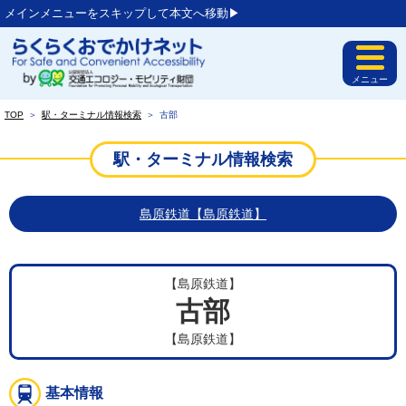
メインメニューをスキップして本文へ移動▶︎
メニュー
TOP
＞
駅・ターミナル情報検索
＞
古部
駅・ターミナル情報検索
島原鉄道【島原鉄道】
【島原鉄道】
古部
【島原鉄道】
基本情報