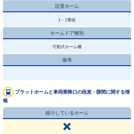
設置ホーム
1・2番線
ホームドア種別
可動式ホーム柵
備考
プラットホームと車両乗降口の段差・隙間に関する情
報
縮小しているホーム