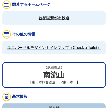
関連するホームページ
首都圏新都市鉄道
その他の情報
ユニバーサルデザイントイレマップ（Check a Toilet）
【武蔵野線】
南流山
【東日本旅客鉄道（JR東日本）】
基本情報