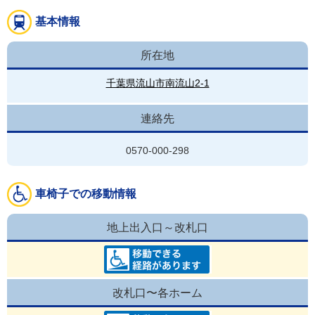
基本情報
所在地
千葉県流山市南流山2-1
連絡先
0570-000-298
車椅子での移動情報
地上出入口～改札口
改札口〜各ホーム