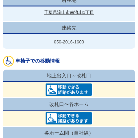
所在地
千葉県流山市南流山1丁目
連絡先
050-2016-1600
車椅子での移動情報
地上出入口～改札口
改札口〜各ホーム
各ホーム間（自社線）