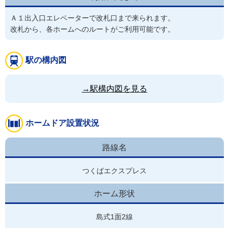
Ａ１出入口エレベーターで改札口まで来られます。

改札から、各ホームへのルートがご利用可能です。
駅の構内図
→駅構内図を見る
ホームドア設置状況
路線名
つくばエクスプレス
ホーム形状
島式1面2線