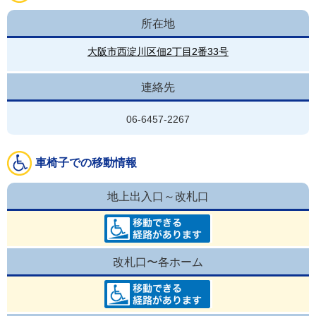
所在地
大阪市西淀川区佃2丁目2番33号
連絡先
06-6457-2267
車椅子での移動情報
地上出入口～改札口
改札口〜各ホーム