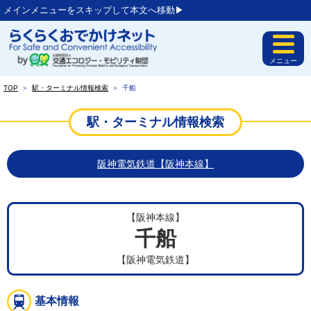
メインメニューをスキップして本文へ移動▶︎
メニュー
TOP
＞
駅・ターミナル情報検索
＞
千船
駅・ターミナル情報検索
阪神電気鉄道【阪神本線】
【阪神本線】
千船
【阪神電気鉄道】
基本情報