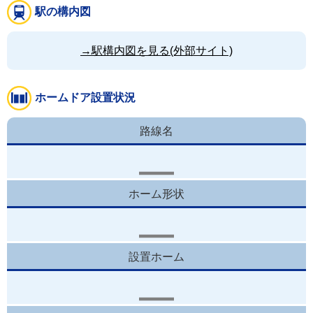
駅の構内図
→駅構内図を見る(外部サイト)
ホームドア設置状況
路線名
ホーム形状
設置ホーム