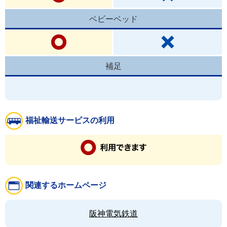
ベビーベッド
補足
福祉輸送サービスの利用
関連するホームページ
阪神電気鉄道