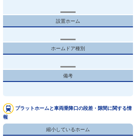
設置ホーム
ホームドア種別
備考
プラットホームと車両乗降口の段差・隙間に関する情
報
縮小しているホーム