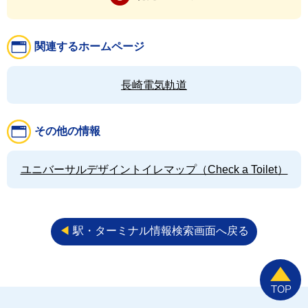
関連するホームページ
長崎電気軌道
その他の情報
ユニバーサルデザイントイレマップ（Check a Toilet）
◀︎
駅・ターミナル情報検索画面へ戻る