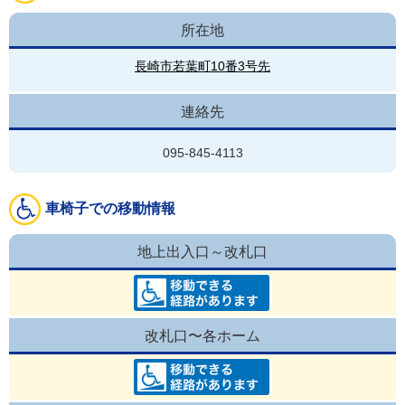
所在地
長崎市若葉町10番3号先
連絡先
095-845-4113
車椅子での移動情報
地上出入口～改札口
改札口〜各ホーム