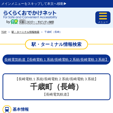
メインメニューをスキップして本文へ移動▶︎
メニュー
TOP
＞
駅・ターミナル情報検索
＞
千歳町（長崎）
駅・ターミナル情報検索
長崎電気軌道【長崎電軌１系統/長崎電軌２系統/長崎電軌３系統】
【長崎電軌１系統/長崎電軌２系統/長崎電軌３系統】
千歳町（長崎）
【長崎電気軌道】
基本情報