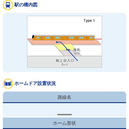
駅の構内図
ホームドア設置状況
路線名
ホーム形状