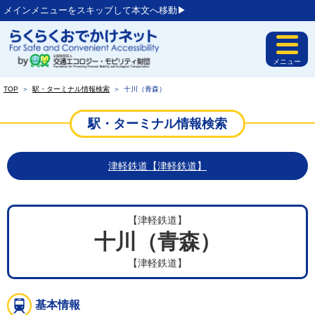
メインメニューをスキップして本文へ移動▶︎
メニュー
TOP
＞
駅・ターミナル情報検索
＞
十川（青森）
駅・ターミナル情報検索
津軽鉄道【津軽鉄道】
【津軽鉄道】
十川（青森）
【津軽鉄道】
基本情報