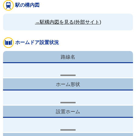
駅の構内図
→駅構内図を見る(外部サイト)
ホームドア設置状況
路線名
ホーム形状
設置ホーム