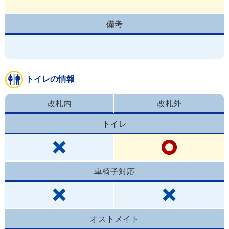
備考
トイレの情報
改札内
改札外
トイレ
車椅子対応
オストメイト