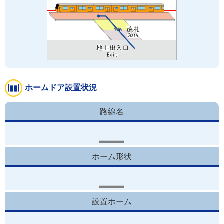
ホームドア設置状況
路線名
ホーム形状
設置ホーム