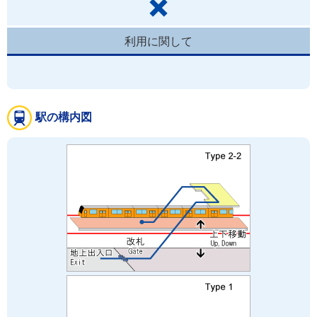
利用に関して
駅の構内図