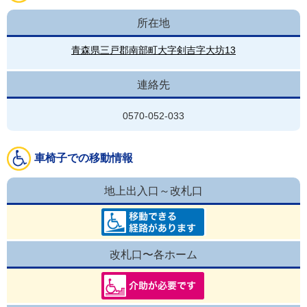
所在地
青森県三戸郡南部町大字剣吉字大坊13
連絡先
0570-052-033
車椅子での移動情報
地上出入口～改札口
改札口〜各ホーム