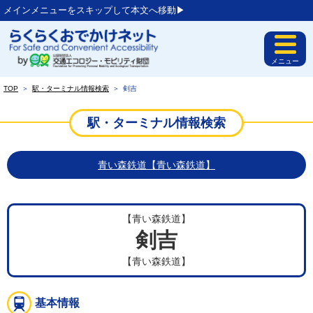
メインメニューをスキップして本文へ移動▶︎
メニュー
TOP
＞
駅・ターミナル情報検索
＞
剣吉
駅・ターミナル情報検索
青い森鉄道【青い森鉄道】
【青い森鉄道】
剣吉
【青い森鉄道】
基本情報