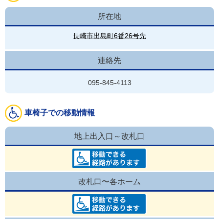
所在地
長崎市出島町6番26号先
連絡先
095-845-4113
車椅子での移動情報
地上出入口～改札口
改札口〜各ホーム