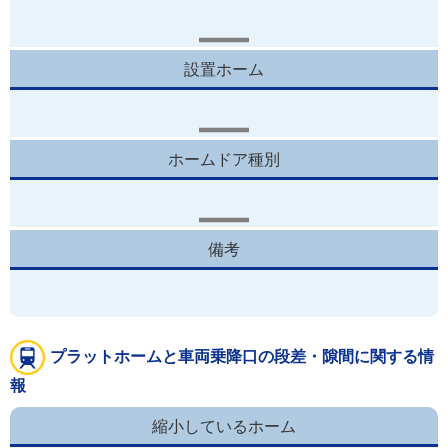
設置ホーム
ホームドア種別
備考
プラットホームと車両乗降口の段差・隙間に関する情
報
縮小しているホーム