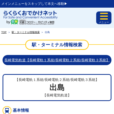
メインメニューをスキップして本文へ移動▶︎
メニュー
TOP
＞
駅・ターミナル情報検索
＞
出島
駅・ターミナル情報検索
長崎電気軌道【長崎電軌１系統/長崎電軌２系統/長崎電軌３系統】
【長崎電軌１系統/長崎電軌２系統/長崎電軌３系統】
出島
【長崎電気軌道】
基本情報