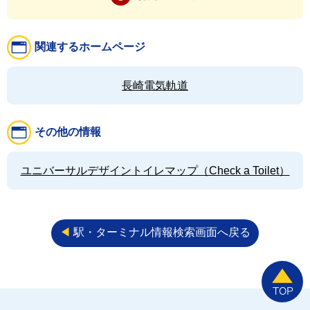
関連するホームページ
長崎電気軌道
その他の情報
ユニバーサルデザイントイレマップ（Check a Toilet）
◀︎
駅・ターミナル情報検索画面へ戻る