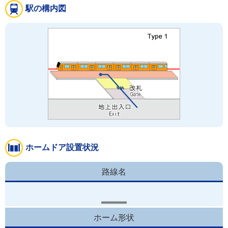
駅の構内図
ホームドア設置状況
路線名
ホーム形状