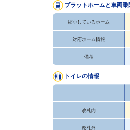
プラットホームと車両乗
縮小しているホーム
対応ホーム情報
備考
トイレの情報
改札内
改札外