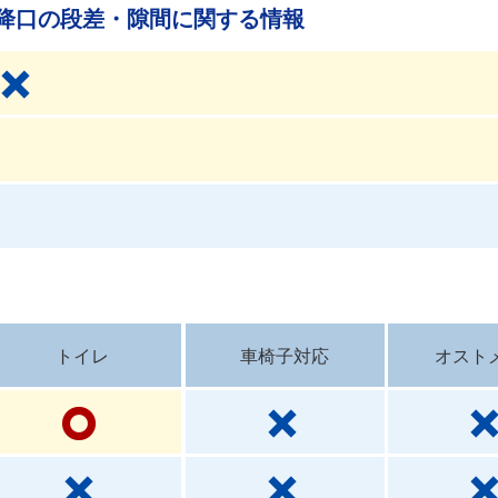
降口の段差・隙間に関する情報
トイレ
車椅子対応
オスト