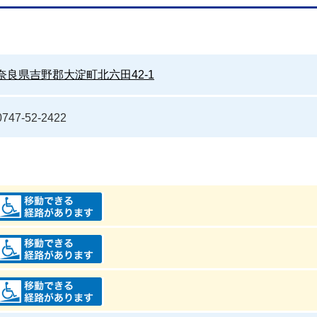
奈良県吉野郡大淀町北六田42-1
0747-52-2422