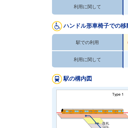
利用に関して
ハンドル形車椅子での移
駅での利用
利用に関して
駅の構内図