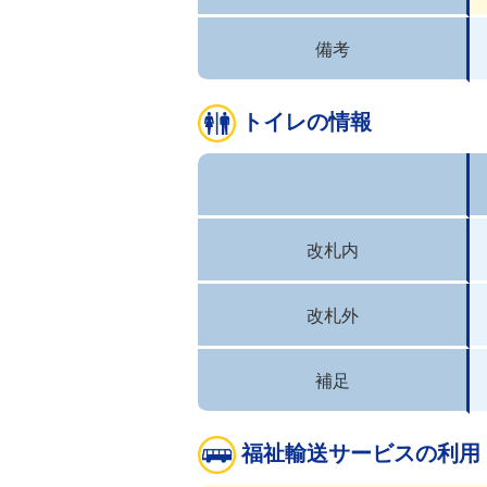
備考
トイレの情報
改札内
改札外
補足
福祉輸送サービスの利用