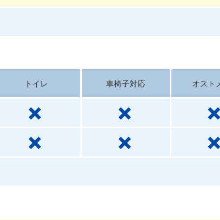
トイレ
車椅子対応
オスト