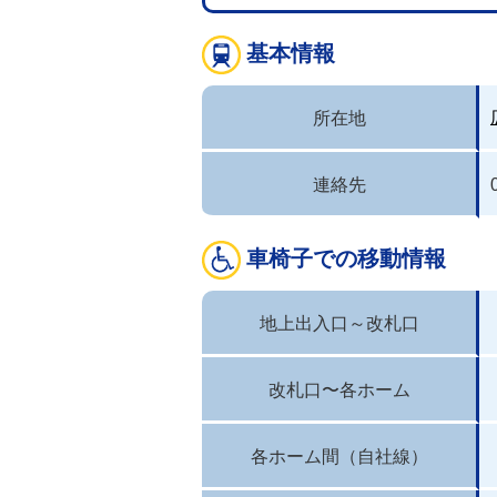
基本情報
所在地
連絡先
車椅子での移動情報
地上出入口～改札口
改札口〜各ホーム
各ホーム間（自社線）