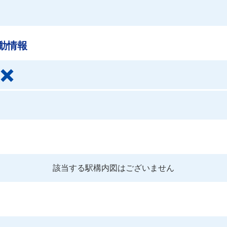
動情報
該当する駅構内図はございません