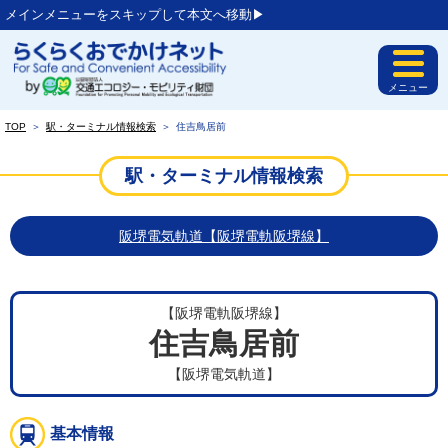
メインメニューをスキップして本文へ移動▶︎
メニュー
TOP
＞
駅・ターミナル情報検索
＞
住吉鳥居前
駅・ターミナル情報検索
阪堺電気軌道【阪堺電軌阪堺線】
【阪堺電軌阪堺線】
住吉鳥居前
【阪堺電気軌道】
基本情報