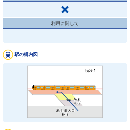
利用に関して
駅の構内図