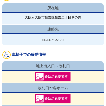
所在地
大阪府大阪市住吉区住吉二丁目９の先
連絡先
06-6671-5170
車椅子での移動情報
地上出入口～改札口
改札口〜各ホーム