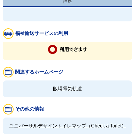
補足
福祉輸送サービスの利用
関連するホームページ
阪堺電気軌道
その他の情報
ユニバーサルデザイントイレマップ（Check a Toilet）