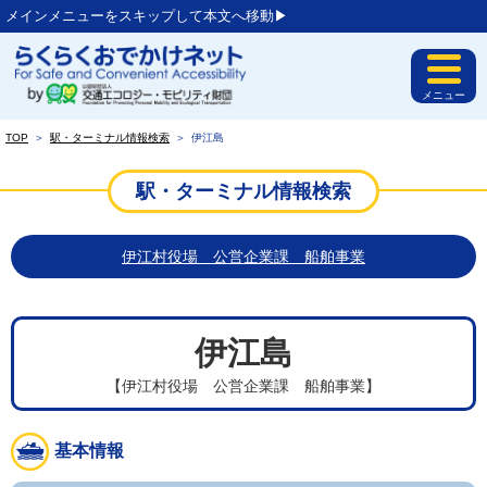
メインメニューをスキップして本文へ移動▶︎
メニュー
TOP
＞
駅・ターミナル情報検索
＞
伊江島
駅・ターミナル情報検索
伊江村役場 公営企業課 船舶事業
伊江島
【伊江村役場 公営企業課 船舶事業】
基本情報