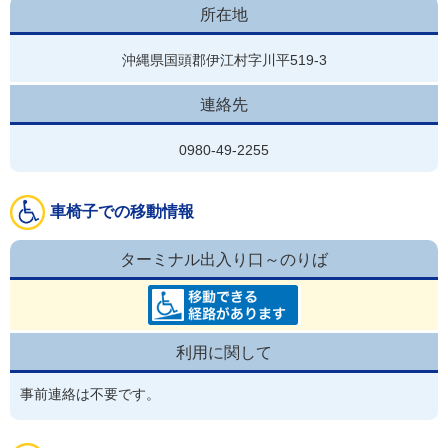
所在地
沖縄県国頭郡伊江村字川平519-3
連絡先
0980-49-2255
車椅子での移動情報
ターミナル出入り口～のりば
利用に関して
事前連絡は不要です。