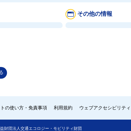
その他の情報
る
イトの使い方・免責事項
利用規約
ウェブアクセシビリティ
 by 公益財団法人交通エコロジー・モビリティ財団