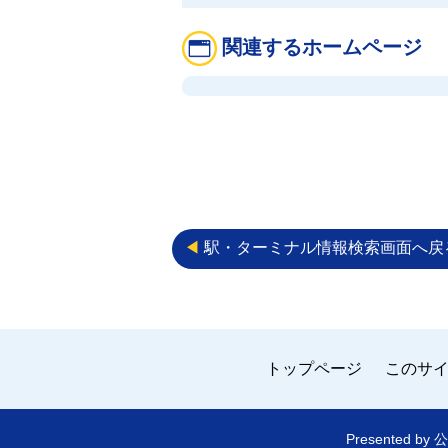
関連するホームページ
◀︎
駅・ターミナル情報検索画面へ戻
トップページ
このサ
Presented