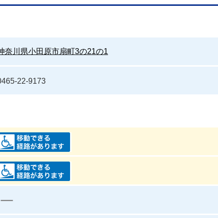
神奈川県小田原市扇町3の21の1
0465-22-9173