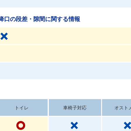
降口の段差・隙間に関する情報
トイレ
車椅子対応
オスト