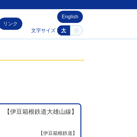
English
リンク
文字サイズ
大
小
【伊豆箱根鉄道大雄山線】
【伊豆箱根鉄道】