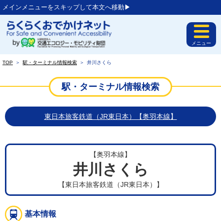
メインメニューをスキップして本文へ移動▶︎
メニュー
TOP
＞
駅・ターミナル情報検索
＞
井川さくら
駅・ターミナル情報検索
東日本旅客鉄道（JR東日本）【奥羽本線】
【奥羽本線】
井川さくら
【東日本旅客鉄道（JR東日本）】
基本情報