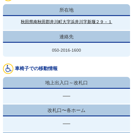
所在地
秋田県南秋田郡井川町大字浜井川字新堰２９－１
連絡先
050-2016-1600
車椅子での移動情報
地上出入口～改札口
改札口〜各ホーム