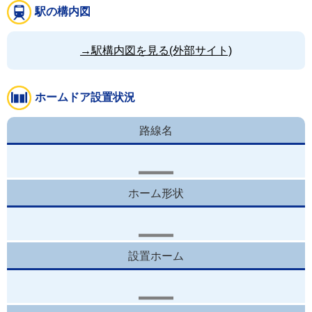
駅の構内図
→駅構内図を見る(外部サイト)
ホームドア設置状況
路線名
ホーム形状
設置ホーム