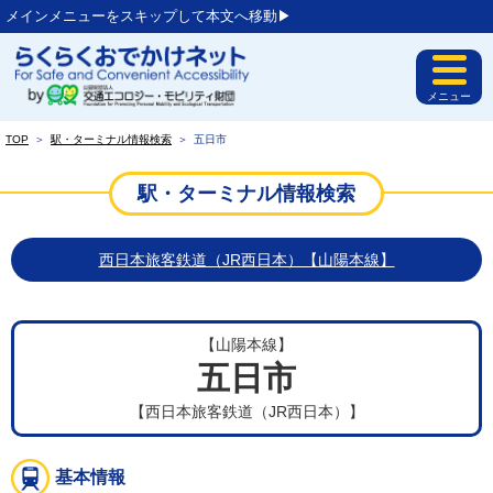
メインメニューをスキップして本文へ移動▶︎
メニュー
TOP
＞
駅・ターミナル情報検索
＞
五日市
駅・ターミナル情報検索
西日本旅客鉄道（JR西日本）【山陽本線】
【山陽本線】
五日市
【西日本旅客鉄道（JR西日本）】
基本情報