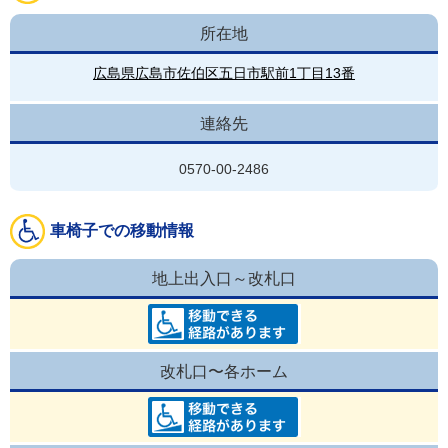
所在地
広島県広島市佐伯区五日市駅前1丁目13番
連絡先
0570-00-2486
車椅子での移動情報
地上出入口～改札口
改札口〜各ホーム