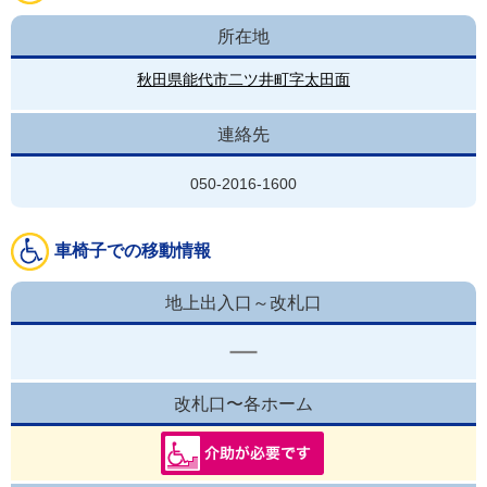
所在地
秋田県能代市二ツ井町字太田面
連絡先
050-2016-1600
車椅子での移動情報
地上出入口～改札口
改札口〜各ホーム