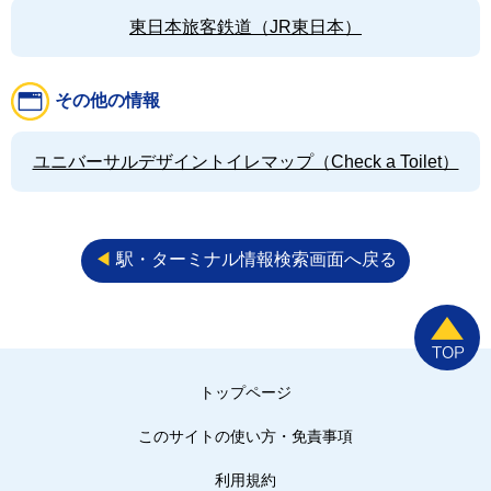
東日本旅客鉄道（JR東日本）
その他の情報
ユニバーサルデザイントイレマップ（Check a Toilet）
◀︎
駅・ターミナル情報検索画面へ戻る
トップページ
このサイトの使い方・免責事項
利用規約