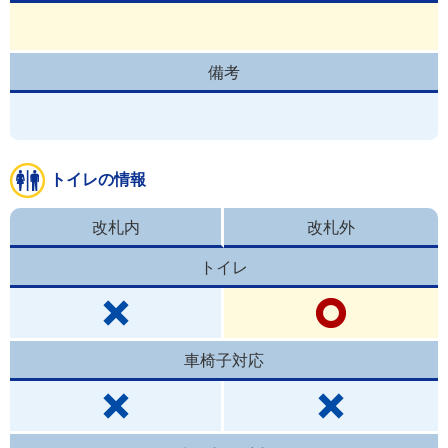
備考
トイレの情報
改札内
改札外
トイレ
車椅子対応