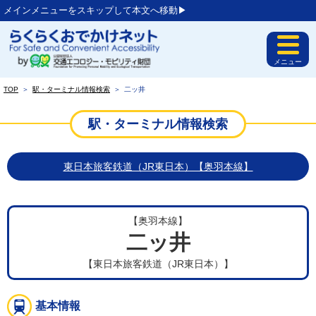
メインメニューをスキップして本文へ移動▶︎
メニュー
TOP
＞
駅・ターミナル情報検索
＞
二ッ井
駅・ターミナル情報検索
東日本旅客鉄道（JR東日本）【奥羽本線】
【奥羽本線】
二ッ井
【東日本旅客鉄道（JR東日本）】
基本情報