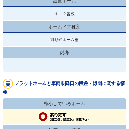
設置ホーム
１・２番線
ホームドア種別
可動式ホーム柵
備考
プラットホームと車両乗降口の段差・隙間に関する情
報
縮小しているホーム