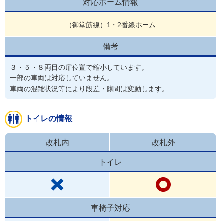
対応ホーム情報
（御堂筋線）1・2番線ホーム
備考
３・５・８両目の扉位置で縮小しています。

一部の車両は対応していません。

車両の混雑状況等により段差・隙間は変動します。
トイレの情報
改札内
改札外
トイレ
車椅子対応