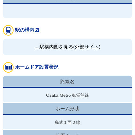
駅の構内図
→駅構内図を見る(外部サイト)
ホームドア設置状況
路線名
Osaka Metro 御堂筋線
ホーム形状
島式１面２線