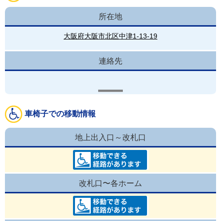
所在地
大阪府大阪市北区中津1-13-19
連絡先
車椅子での移動情報
地上出入口～改札口
改札口〜各ホーム