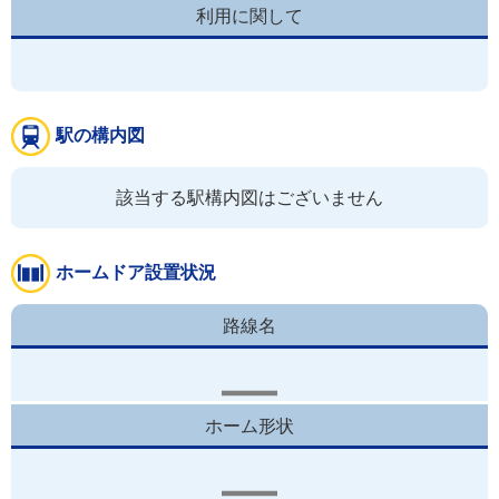
利用に関して
駅の構内図
該当する駅構内図はございません
ホームドア設置状況
路線名
ホーム形状