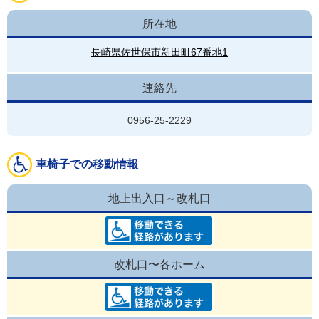
所在地
長崎県佐世保市新田町67番地1
連絡先
0956-25-2229
車椅子での移動情報
地上出入口～改札口
改札口〜各ホーム