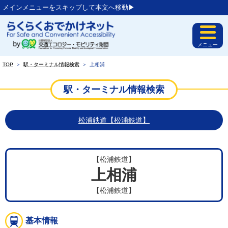
メインメニューをスキップして本文へ移動▶︎
メニュー
TOP
＞
駅・ターミナル情報検索
＞
上相浦
駅・ターミナル情報検索
松浦鉄道【松浦鉄道】
【松浦鉄道】
上相浦
【松浦鉄道】
基本情報