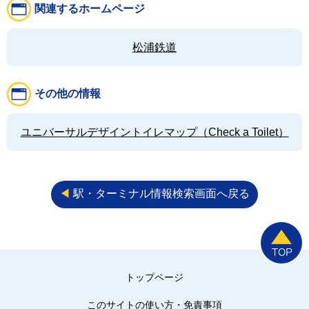
関連するホームページ
松浦鉄道
その他の情報
ユニバーサルデザイントイレマップ（Check a Toilet）
◀︎
駅・ターミナル情報検索画面へ戻る
トップページ
このサイトの使い方・免責事項