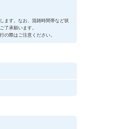
します。なお、混雑時間帯など状
ご了承願います。
行の際はご注意ください。