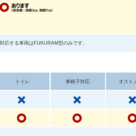
対応する車両はFUKURAM型のみです。
トイレ
車椅子対応
オスト