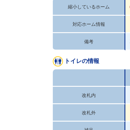
縮小しているホーム
対応ホーム情報
備考
トイレの情報
改札内
改札外
補足