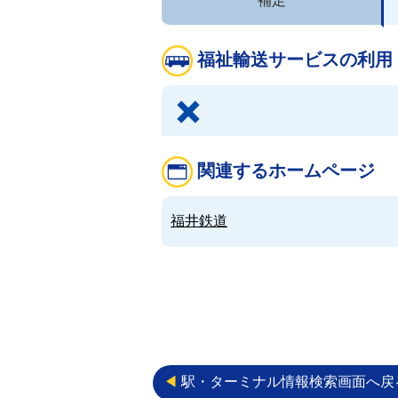
福祉輸送サービスの利用
関連するホームページ
福井鉄道
◀︎
駅・ターミナル情報検索画面へ戻