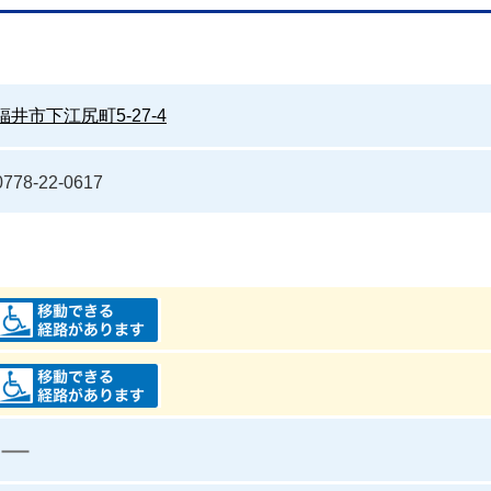
福井市下江尻町5-27-4
0778-22-0617