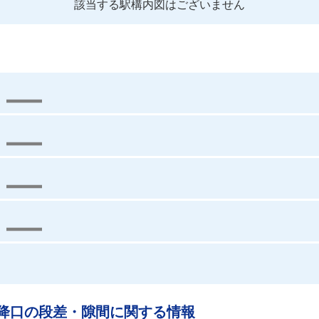
該当する駅構内図はございません
降口の段差・隙間に関する情報